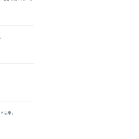
。
.6毫米。