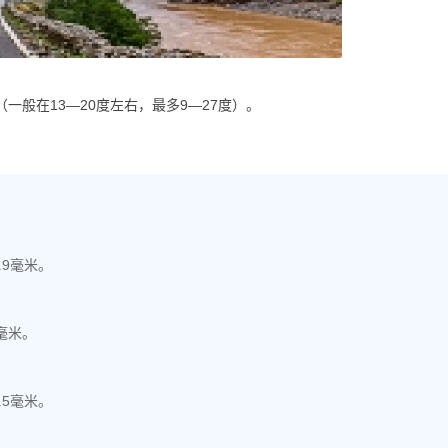
一般在13—20度左右，最多9—27度）。
.9毫米。
毫米。
.5毫米。