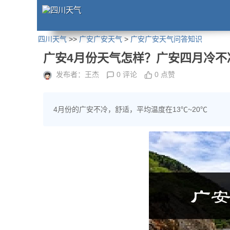
四川天气
>>
广安广安天气
>
广安广安天气问答知识
广安4月份天气怎样？广安四月冷不
发布者：王杰
0 评论
0 点赞
4月份的广安不冷，舒适，平均温度在13℃~20℃