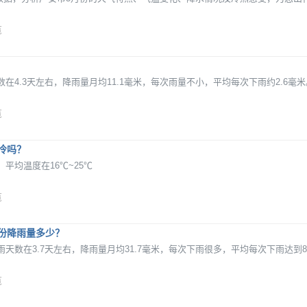
览
在4.3天左右，降雨量月均11.1毫米，每次雨量不小，平均每次下雨约2.6毫米
览
冷吗？
平均温度在16℃~25℃
览
份降雨量多少？
天数在3.7天左右，降雨量月均31.7毫米，每次下雨很多，平均每次下雨达到8
览