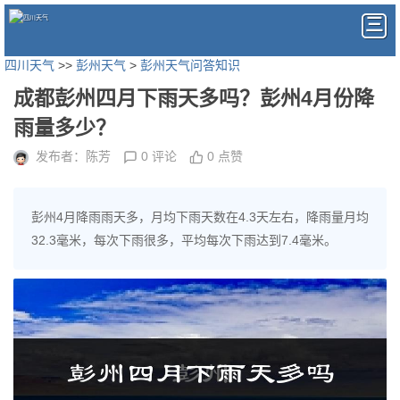
四川天气
>>
彭州天气
>
彭州天气问答知识
成都彭州四月下雨天多吗？彭州4月份降
雨量多少？
发布者：陈芳
0 评论
0 点赞
彭州4月降雨雨天多，月均下雨天数在4.3天左右，降雨量月均
32.3毫米，每次下雨很多，平均每次下雨达到7.4毫米。