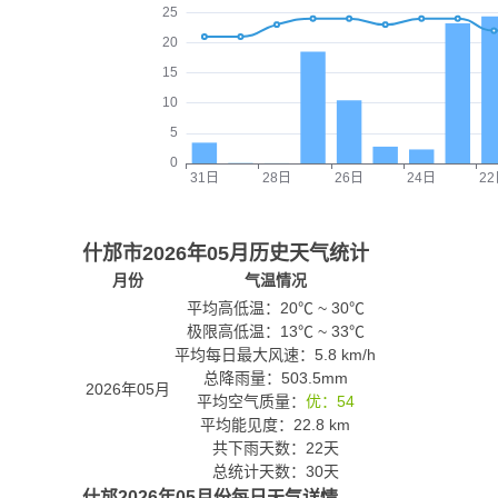
什邡市2026年05月历史天气统计
月份
气温情况
平均高低温：
20℃
~
30℃
极限高低温：
13℃
~
33℃
平均每日最大风速：5.8 km/h
总降雨量：503.5mm
2026年05月
平均空气质量：
优：54
平均能见度：22.8 km
共下雨天数：22天
总统计天数：30天
什邡2026年05月份每日天气详情