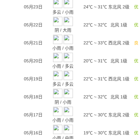
05月23日
24℃
~
31℃
东北风 2级
优
多云
/
小雨
05月22日
22℃
~
32℃
北风 1级
优
阴
/
大雨
05月21日
22℃
~
33℃
西北风 2级
良
小雨
/
小雨
05月20日
20℃
~
31℃
北风 1级
优
小雨
/
多云
05月19日
22℃
~
31℃
西北风 1级
优
多云
/
多云
05月18日
22℃
~
32℃
北风 1级
优
阴
/
小雨
05月17日
22℃
~
30℃
东北风 2级
优
小雨
/
小雨
05月16日
19℃
~
30℃
东北风 1级
优
小雨
/
中雨