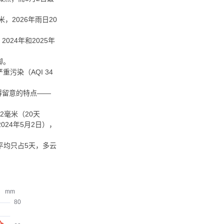
，2026年雨日20
024年和2025年
脚。
重污染（AQI 34
得留意的特点——
.2毫米（20天
24年5月2日），
平均只占5天，多云