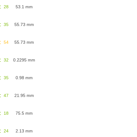
：28
53.1
mm
：35
55.73
mm
：54
55.73
mm
：32
0.2295
mm
：35
0.98
mm
：47
21.95
mm
：18
75.5
mm
：24
2.13
mm