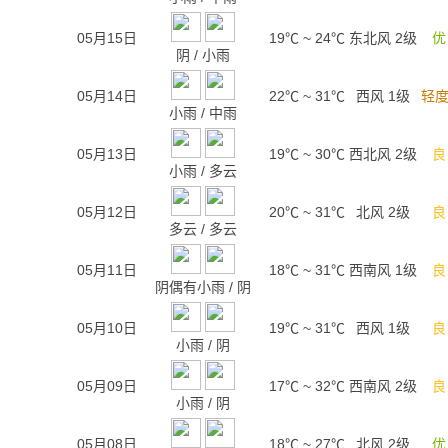
05月15日
19℃
~
24℃
东北风 2级
优
阴
/
小雨
05月14日
22℃
~
31℃
西风 1级
轻度
小雨
/
中雨
05月13日
19℃
~
30℃
西北风 2级
良
小雨
/
多云
05月12日
20℃
~
31℃
北风 2级
良
多云
/
多云
05月11日
18℃
~
31℃
西南风 1级
良
阴偶有小雨
/
阴
05月10日
19℃
~
31℃
西风 1级
良
小雨
/
阴
05月09日
17℃
~
32℃
西南风 2级
良
小雨
/
阴
05月08日
18℃
~
27℃
北风 2级
优