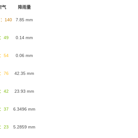
空气
降雨量
：140
7.85
mm
：49
0.14
mm
：54
0.06
mm
：76
42.35
mm
：42
23.93
mm
：37
6.3496
mm
：23
5.2859
mm