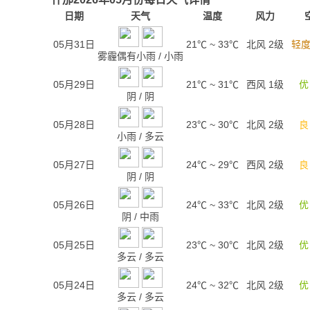
日期
天气
温度
风力
05月31日
21℃
~
33℃
北风 2级
轻度
雾霾偶有小雨
/
小雨
05月29日
21℃
~
31℃
西风 1级
优
阴
/
阴
05月28日
23℃
~
30℃
北风 2级
良
小雨
/
多云
05月27日
24℃
~
29℃
西风 2级
良
阴
/
阴
05月26日
24℃
~
33℃
北风 2级
优
阴
/
中雨
05月25日
23℃
~
30℃
北风 2级
优
多云
/
多云
05月24日
24℃
~
32℃
北风 2级
优
多云
/
多云