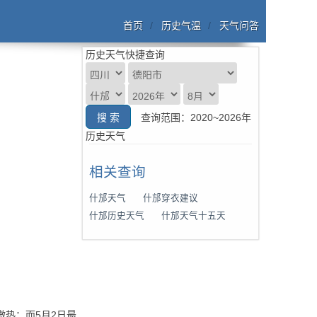
首页
历史气温
天气问答
历史天气快捷查询
查询范围：2020~2026年
历史天气
相关查询
什邡天气
什邡穿衣建议
什邡历史天气
什邡天气十五天
微热；而5月2日最