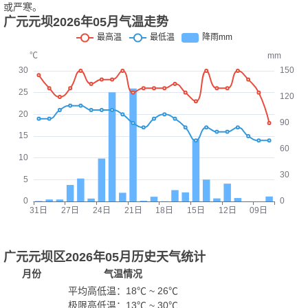
或严寒。
广元元坝2026年05月气温走势
广元元坝区2026年05月历史天气统计
月份
气温情况
平均高低温：
18℃
~
26℃
极限高低温：
13℃
~
30℃