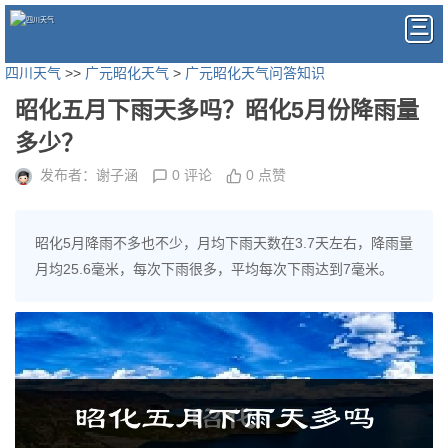
四川天气
>>
广元昭化天气
>
广元昭化天气问答知识
昭化五月下雨天多吗？昭化5月份降雨量
多少？
发布者：谢子涵
0 评论
0 点赞
昭化5月降雨不多也不少，月均下雨天数在3.7天左右，降雨量
月均25.6毫米，每次下雨很多，平均每次下雨达到7毫米。