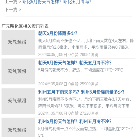
上一篇 >
昭化5月份天气怎样？昭化五月冷吗？
下一篇 >
广元昭化区相关资讯列表
朝天5月份降雨多少？
朝天5月降雨不多也不少，月均下雨天数在4天左右，降
雨量月均2.8毫米，小雨居多，平均雨量只有0.7毫米。
2024年05月08日
0点赞
29084浏览
朝天5月份天气怎样？朝天五月冷不冷？
5月份的朝天不冷，舒适，平均温度在11℃~23℃
2024年05月08日
0点赞
25909浏览
利州五月下雨天多吗？利州5月份降雨量多少？
利州5月降雨不多也不少，月均下雨天数在3.7天左右，
降雨量月均21.6毫米，每次下雨很多，平均每次下雨达
到5.9毫米。
2024年05月08日
0点赞
27228浏览
利州5月份天气怎样？利州五月冷不冷？
5月份的利州一点不冷反而有点热，平均温度在12℃~2
5℃