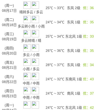
(周一)
25℃
~
33℃
东风 2级
优：36
08月17日
晴转多云
/
多云
(周二)
24℃
~
34℃
东风 1级
优：35
08月18日
多云转小雨
/
小雨
(周三)
25℃
~
34℃
东北风 1级
优：33
08月19日
多云转晴
/
晴
(周四)
26℃
~
36℃
东风 1级
优：35
08月20日
多云
/
小雨
(周五)
28℃
~
37℃
东风 1级
优：34
08月21日
小雨
/
多云
(周六)
24℃
~
32℃
东南风 1级
优：43
08月22日
中雨
/
中雨
(周日)
24℃
~
32℃
南风 1级
优：37
08月23日
中雨
/
中雨
(周一)
24℃
~
32℃
东北风 1级
优：42