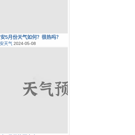
广安5月份天气如何？很热吗？
安天气
2024-05-08