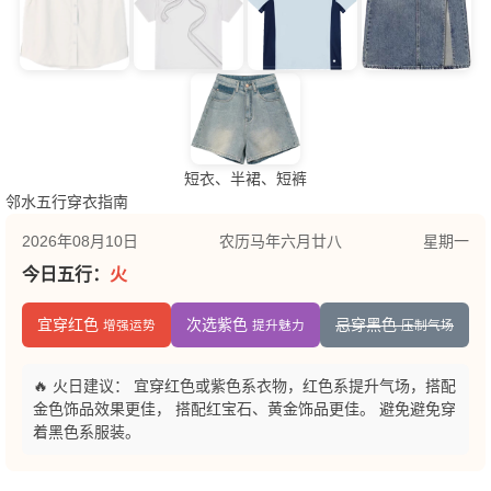
短衣、半裙、短裤
邻水五行穿衣指南
2026年08月10日
农历马年六月廿八
星期一
今日五行：
火
宜穿红色
次选紫色
忌穿黑色
增强运势
提升魅力
压制气场
🔥 火日建议： 宜穿红色或紫色系衣物，红色系提升气场，搭配
金色饰品效果更佳， 搭配红宝石、黄金饰品更佳。 避免避免穿
着黑色系服装。