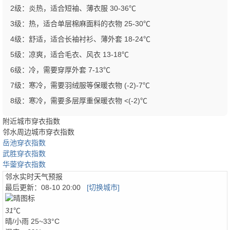
2级：炎热，适合短袖、薄衣服 30-36℃
3级：热，适合单层棉麻面料的衣物 25-30℃
4级：舒适，适合长袖衬衫、薄外套 18-24℃
5级：凉爽，适合毛衣、风衣 13-18℃
6级：冷，需要穿厚外套 7-13℃
7级：寒冷，需要羽绒服等保暖衣物 (-2)-7℃
8级：寒冷，需要多层厚重保暖衣物 <(-2)℃
附近城市穿衣指数
邻水周边城市穿衣指数
岳池穿衣指数
武胜穿衣指数
华蓥穿衣指数
邻水实时天气预报
最后更新：
08-10 20:00
[切换城市]
31
℃
晴/小雨
25~33°C