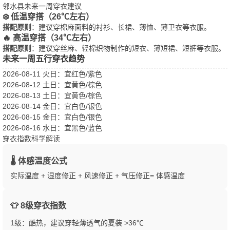
邻水县未来一周穿衣建议
❄️ 低温穿搭（26℃左右）
搭配原则
：建议穿棉麻面料的衬衫、长裙、薄恤、薄卫衣等衣服。
🔥 高温穿搭（34℃左右）
搭配原则
：建议穿丝麻、轻棉织物制作的短衣、薄短裙、短裤等衣服。
未来一周五行穿衣趋势
2026-08-11 火日
：宜红色/紫色
2026-08-12 土日
：宜黄色/棕色
2026-08-13 土日
：宜黄色/棕色
2026-08-14 金日
：宜白色/银色
2026-08-15 金日
：宜白色/银色
2026-08-16 水日
：宜黑色/蓝色
穿衣指数科学解读
🌡️ 体感温度公式
实际温度 + 湿度修正 + 风速修正 + 气压修正= 体感温度
👕 8级穿衣指数
1级：酷热，建议穿轻薄透气的夏装 >36℃