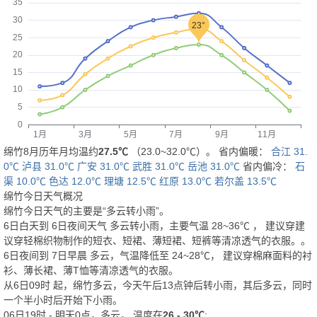
绵竹8月历年月均温约
27.5℃
（23.0~32.0℃）。 省内偏暖：
合江 31.
0℃
泸县 31.0℃
广安 31.0℃
武胜 31.0℃
岳池 31.0℃
省内偏冷：
石
渠 10.0℃
色达 12.0℃
理塘 12.5℃
红原 13.0℃
若尔盖 13.5℃
绵竹今日天气概况
绵竹今日天气的主要是“
多云转小雨
”。
6日白天
到
6日夜间
天气
多云转小雨
，主要气温
28
~
36
℃
， 建议穿
建
议穿轻棉织物制作的短衣、短裙、薄短裙、短裤等清凉透气的衣服。
。
6日夜间
到
7日早晨
多云
，气温降低至
24~28℃
，
建议穿棉麻面料的衬
衫、薄长裙、薄T恤等清凉透气的衣服。
从
6日09时
起，绵竹多云，今天午后13点钟后转小雨，其后多云，同时
一个半小时后开始下小雨。
06日19时 - 明天0点，多云， 温度在
26 - 30℃
;