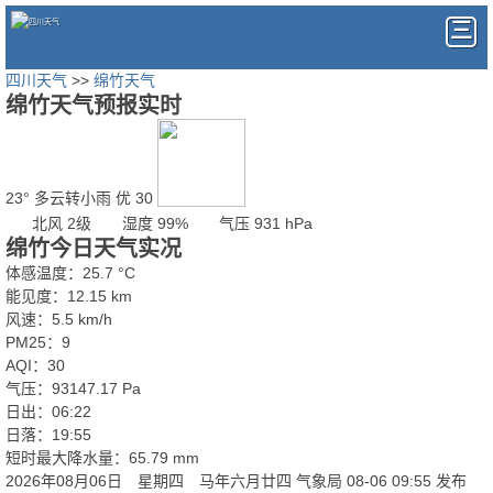
四川天气
>>
绵竹天气
绵竹天气预报实时
23°
多云转小雨
优 30
北风 2级
湿度 99%
气压 931 hPa
绵竹今日天气实况
体感温度：25.7 °C
能见度：12.15 km
风速：5.5 km/h
PM25：9
AQI：30
气压：93147.17 Pa
日出：06:22
日落：19:55
短时最大降水量：65.79 mm
2026年08月06日 星期四 马年六月廿四
气象局 08-06 09:55 发布