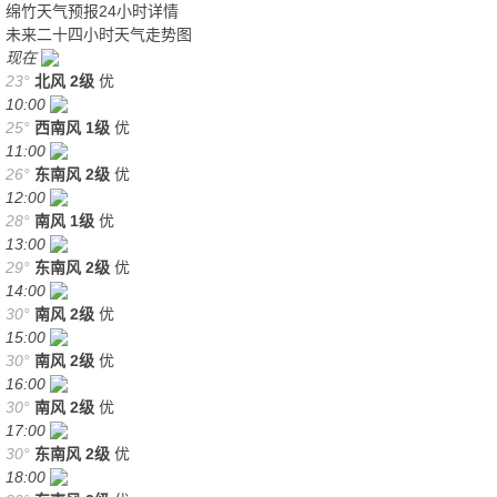
绵竹天气预报24小时详情
未来二十四小时天气走势图
现在
23°
北风
2级
优
10:00
25°
西南风
1级
优
11:00
26°
东南风
2级
优
12:00
28°
南风
1级
优
13:00
29°
东南风
2级
优
14:00
30°
南风
2级
优
15:00
30°
南风
2级
优
16:00
30°
南风
2级
优
17:00
30°
东南风
2级
优
18:00