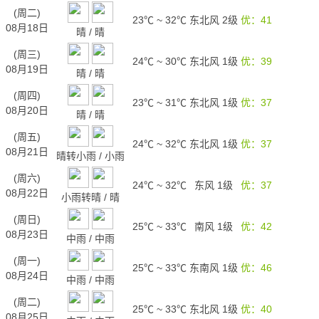
(周二)
23℃
~
32℃
东北风 2级
优：41
08月18日
晴
/
晴
(周三)
24℃
~
30℃
东北风 1级
优：39
08月19日
晴
/
晴
(周四)
23℃
~
31℃
东北风 1级
优：37
08月20日
晴
/
晴
(周五)
24℃
~
32℃
东北风 1级
优：37
08月21日
晴转小雨
/
小雨
(周六)
24℃
~
32℃
东风 1级
优：37
08月22日
小雨转晴
/
晴
(周日)
25℃
~
33℃
南风 1级
优：42
08月23日
中雨
/
中雨
(周一)
25℃
~
33℃
东南风 1级
优：46
08月24日
中雨
/
中雨
(周二)
25℃
~
33℃
东北风 1级
优：40
08月25日