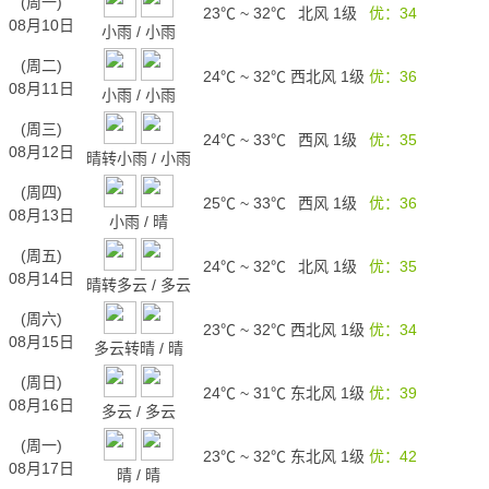
(周一)
23℃
~
32℃
北风 1级
优：34
08月10日
小雨
/
小雨
(周二)
24℃
~
32℃
西北风 1级
优：36
08月11日
小雨
/
小雨
(周三)
24℃
~
33℃
西风 1级
优：35
08月12日
晴转小雨
/
小雨
(周四)
25℃
~
33℃
西风 1级
优：36
08月13日
小雨
/
晴
(周五)
24℃
~
32℃
北风 1级
优：35
08月14日
晴转多云
/
多云
(周六)
23℃
~
32℃
西北风 1级
优：34
08月15日
多云转晴
/
晴
(周日)
24℃
~
31℃
东北风 1级
优：39
08月16日
多云
/
多云
(周一)
23℃
~
32℃
东北风 1级
优：42
08月17日
晴
/
晴