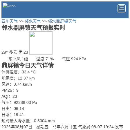
四川天气
>>
邻水天气
>>
邻水鼎屏镇天气
邻水鼎屏镇天气预报实时
29°
多云
优 23
东北风 1级
湿度 71%
气压 924 hPa
鼎屏镇今日天气详情
体感温度：33.4 °C
能见度：12.37 km
风速：3.74 km/h
PM25：9
AQI：23
气压：92388.03 Pa
日出：06:14
日落：19:41
短时最大降水量：0.3004 mm
2026年08月07日 星期五 马年六月廿五
气象局 08-07 19:24 发布