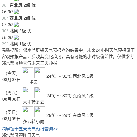
30°
东北风
2级
优
16:00
30°
西北风
2级
优
17:00
30°
北风
2级
优
18:00
29°
北风
1级
优
温馨提醒：邻水鼎屏镇天气预报查询结果中，未来24小时天气预报属于
客观预报产品，反映其变化趋势，具有可能的小时级偏差性，仅供参考
邻水鼎屏镇天气未来三天预报
(今天)
24℃ ～ 31℃
西北风 1级
08月07日
多云
(周六)
24℃ ～ 30℃
东南风 1级
08月08日
大雨转多云
(周日)
25℃ ～ 29℃
东南风 1级
08月09日
多云转小雨
鼎屏镇十五天天气预报查询>>
邻水鼎屏镇昨日天气