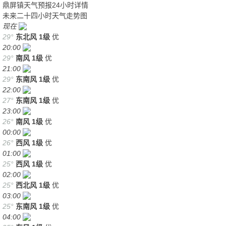
鼎屏镇天气预报24小时详情
未来二十四小时天气走势图
现在
29°
东北风
1级
优
20:00
29°
南风
1级
优
21:00
29°
东南风
1级
优
22:00
27°
东南风
1级
优
23:00
26°
南风
1级
优
00:00
26°
西风
1级
优
01:00
25°
西风
1级
优
02:00
25°
西北风
1级
优
03:00
25°
东南风
1级
优
04:00