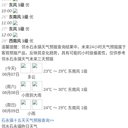
26°
东风
1级
优
10:00
26°
东南风
1级
优
11:00
27°
东风
1级
优
12:00
28°
西南风
1级
优
温馨提醒：邻水石永镇天气预报查询结果中，未来24小时天气预报属于
客观预报产品，反映其变化趋势，具有可能的小时级偏差性，仅供参考
邻水石永镇天气未来三天预报
(今天)
23℃ ～ 29℃
东南风 1级
08月07日
多云
(周六)
24℃ ～ 30℃
东南风 1级
08月08日
小雨到大雨
(周日)
24℃ ～ 29℃
东南风 1级
08月09日
小雨
石永镇十五天天气预报查询>>
邻水石永镇昨日天气