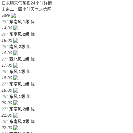
石永镇天气预报24小时详情
未来二十四小时天气走势图
现在
28°
东南风
1级
优
14:00
29°
东南风
2级
优
15:00
28°
南风
2级
优
16:00
27°
西北风
1级
优
17:00
28°
东风
1级
优
18:00
27°
东南风
1级
优
19:00
28°
东风
1级
优
20:00
27°
东南风
2级
优
21:00
26°
东南风
2级
优
22:00