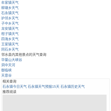
牟家镇天气
柳塘乡天气
石永镇天气
护邻乡天气
子中乡天气
龙安镇天气
柑子镇天气
四海乡天气
王家镇天气
同石乡天气
邻水县内其他景点的天气查询
华蓥山大峡谷
洞中天河
御临峡
天意谷
相关查询
石永镇今日天气
石永镇天气预报15天
石永镇历史天气
推荐阅读