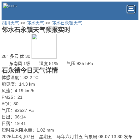
四川天气
>>
邻水天气
>>
邻水石永镇天气
邻水石永镇天气预报实时
28°
多云
优 30
东南风 1级
湿度 81%
气压 925 hPa
石永镇今日天气详情
体感温度：32.2 °C
能见度：14.3 km
风速：4.19 km/h
PM25：21
AQI：30
气压：92527 Pa
日出：06:14
日落：19:41
短时最大降水量：1.02 mm
2026年08月07日 星期五 马年六月廿五
气象局 08-07 13:30 发布