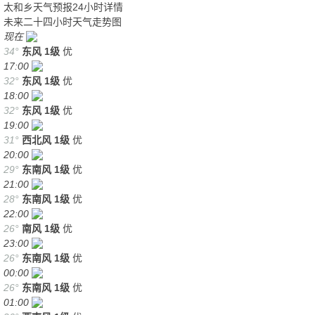
太和乡天气预报24小时详情
未来二十四小时天气走势图
现在
34°
东风
1级
优
17:00
32°
东风
1级
优
18:00
32°
东风
1级
优
19:00
31°
西北风
1级
优
20:00
29°
东南风
1级
优
21:00
28°
东南风
1级
优
22:00
26°
南风
1级
优
23:00
26°
东南风
1级
优
00:00
26°
东南风
1级
优
01:00