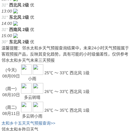
31°
西北风
2级
优
13:00
31°
东北风
2级
优
14:00
31°
西南风
2级
优
15:00
30°
东北风
2级
优
温馨提醒：邻水太和乡天气预报查询结果中，未来24小时天气预报属于
客观预报产品，反映其变化趋势，具有可能的小时级偏差性，仅供参考
邻水太和乡天气未来三天预报
(今天)
25℃ ～ 33℃
西北风 1级
08月09日
小雨
(周一)
26℃ ～ 33℃
西北风 1级
08月10日
多云转晴
(周二)
26℃ ～ 35℃
西北风 1级
08月11日
多云转小雨
太和乡十五天天气预报查询>>
邻水太和乡昨日天气