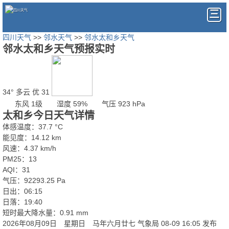
四川天气
>>
邻水天气
>>
邻水太和乡天气
邻水太和乡天气预报实时
34°
多云
优 31
东风 1级
湿度 59%
气压 923 hPa
太和乡今日天气详情
体感温度：37.7 °C
能见度：14.12 km
风速：4.37 km/h
PM25：13
AQI：31
气压：92293.25 Pa
日出：06:15
日落：19:40
短时最大降水量：0.91 mm
2026年08月09日 星期日 马年六月廿七
气象局 08-09 16:05 发布