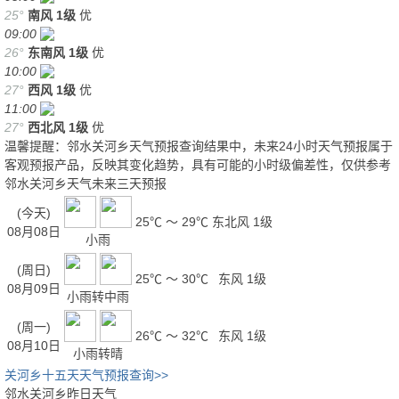
25°
南风
1级
优
09:00
26°
东南风
1级
优
10:00
27°
西风
1级
优
11:00
27°
西北风
1级
优
温馨提醒：邻水关河乡天气预报查询结果中，未来24小时天气预报属于
客观预报产品，反映其变化趋势，具有可能的小时级偏差性，仅供参考
邻水关河乡天气未来三天预报
(今天)
25℃ ～ 29℃
东北风 1级
08月08日
小雨
(周日)
25℃ ～ 30℃
东风 1级
08月09日
小雨转中雨
(周一)
26℃ ～ 32℃
东风 1级
08月10日
小雨转晴
关河乡十五天天气预报查询>>
邻水关河乡昨日天气