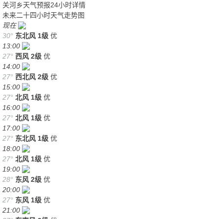
关河乡天气预报24小时详情
未来二十四小时天气走势图
现在
30°
东北风
1级
优
13:00
27°
西风
2级
优
14:00
27°
西北风
2级
优
15:00
27°
北风
1级
优
16:00
27°
北风
1级
优
17:00
27°
东北风
1级
优
18:00
27°
北风
1级
优
19:00
28°
东风
2级
优
20:00
27°
东风
1级
优
21:00