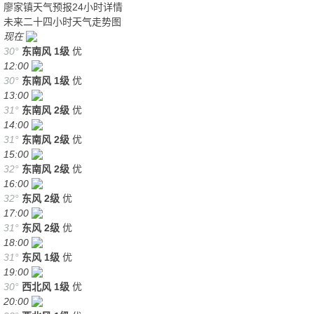
廖家镇天气预报24小时详情
未来二十四小时天气走势图
现在
30°
东南风
1级
优
12:00
30°
东南风
1级
优
13:00
31°
东南风
2级
优
14:00
31°
东南风
2级
优
15:00
32°
东南风
2级
优
16:00
32°
东风
2级
优
17:00
31°
东风
2级
优
18:00
31°
东风
1级
优
19:00
30°
西北风
1级
优
20:00