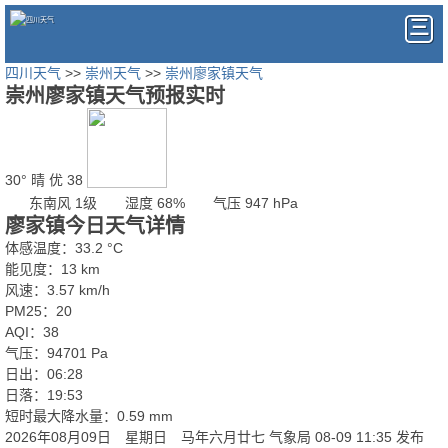
四川天气
>>
崇州天气
>>
崇州廖家镇天气
崇州廖家镇天气预报实时
30°
晴
优 38
东南风 1级
湿度 68%
气压 947 hPa
廖家镇今日天气详情
体感温度：33.2 °C
能见度：13 km
风速：3.57 km/h
PM25：20
AQI：38
气压：94701 Pa
日出：06:28
日落：19:53
短时最大降水量：0.59 mm
2026年08月09日 星期日 马年六月廿七
气象局 08-09 11:35 发布