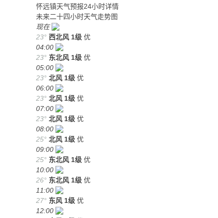
怀远镇天气预报24小时详情
未来二十四小时天气走势图
现在
23°
西北风
1级
优
04:00
23°
东北风
1级
优
05:00
23°
北风
1级
优
06:00
23°
北风
1级
优
07:00
23°
北风
1级
优
08:00
25°
北风
1级
优
09:00
25°
东北风
1级
优
10:00
26°
东北风
1级
优
11:00
27°
东风
1级
优
12:00