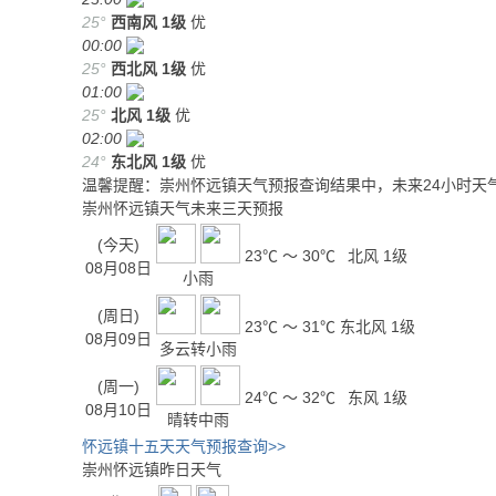
25°
西南风
1级
优
00:00
25°
西北风
1级
优
01:00
25°
北风
1级
优
02:00
24°
东北风
1级
优
温馨提醒：崇州怀远镇天气预报查询结果中，未来24小时天
崇州怀远镇天气未来三天预报
(今天)
23℃ ～ 30℃
北风 1级
08月08日
小雨
(周日)
23℃ ～ 31℃
东北风 1级
08月09日
多云转小雨
(周一)
24℃ ～ 32℃
东风 1级
08月10日
晴转中雨
怀远镇十五天天气预报查询>>
崇州怀远镇昨日天气