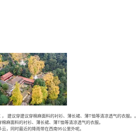
℃
， 建议穿
建议穿棉麻面料的衬衫、薄长裙、薄T恤等清凉透气的衣服。
穿棉麻面料的衬衫、薄长裙、薄T恤等清凉透气的衣服。
多云，同时最近的降雨带在西南95公里外呢。