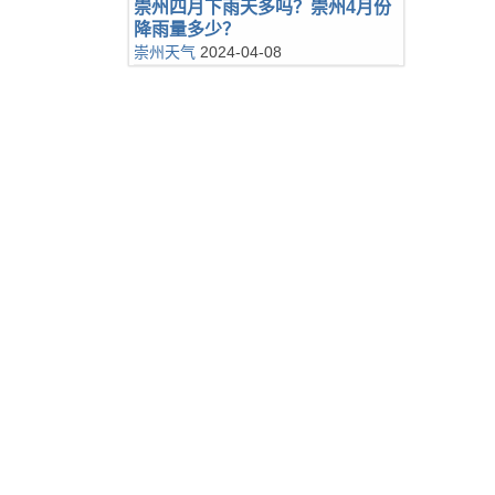
崇州四月下雨天多吗？崇州4月份
降雨量多少？
崇州天气
2024-04-08
。