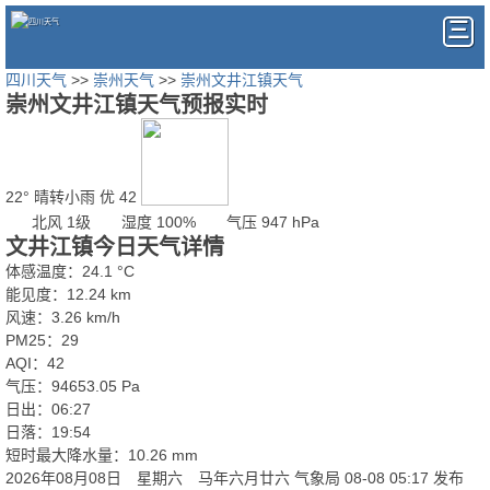
四川天气
>>
崇州天气
>>
崇州文井江镇天气
崇州文井江镇天气预报实时
22°
晴转小雨
优 42
北风 1级
湿度 100%
气压 947 hPa
文井江镇今日天气详情
体感温度：24.1 °C
能见度：12.24 km
风速：3.26 km/h
PM25：29
AQI：42
气压：94653.05 Pa
日出：06:27
日落：19:54
短时最大降水量：10.26 mm
2026年08月08日 星期六 马年六月廿六
气象局 08-08 05:17 发布