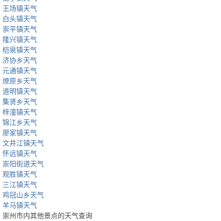
王场镇天气
白头镇天气
崇平镇天气
隆兴镇天气
桤泉镇天气
济协乡天气
元通镇天气
燎原乡天气
道明镇天气
集贤乡天气
梓潼镇天气
锦江乡天气
廖家镇天气
文井江镇天气
怀远镇天气
崇阳街道天气
观胜镇天气
三江镇天气
鸡冠山乡天气
羊马镇天气
崇州市内其他景点的天气查询